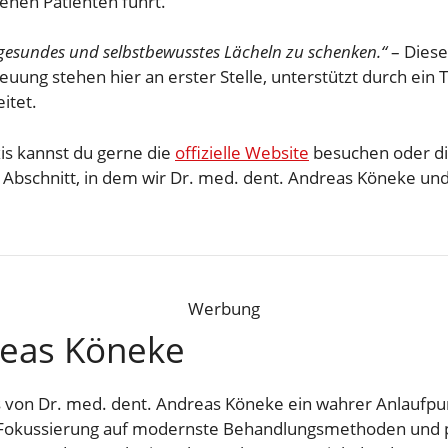
enen Patienten führt.
n gesundes und selbstbewusstes Lächeln zu schenken.“
– Diese
euung stehen hier an erster Stelle, unterstützt durch ein 
itet.
is kannst du gerne die
offizielle Website
besuchen oder di
n Abschnitt, in dem wir Dr. med. dent. Andreas Köneke un
Werbung
reas Köneke
 von Dr. med. dent. Andreas Köneke ein wahrer Anlaufpunkt
n Fokussierung auf modernste Behandlungsmethoden und pa