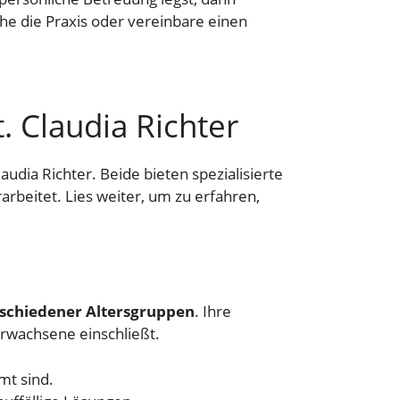
che die Praxis oder vereinbare einen
 Claudia Richter
udia Richter. Beide bieten spezialisierte
rbeitet. Lies weiter, um zu erfahren,
schiedener Altersgruppen
. Ihre
 Erwachsene einschließt.
mt sind.