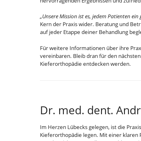
hervorragenden Ergebnissen und zufried
„Unsere Mission ist es, jedem Patienten ei
Kern der Praxis wider. Beratung und Betr
auf jeder Etappe deiner Behandlung begle
Für weitere Informationen über ihre Prax
vereinbaren. Bleib dran für den nächste
Kieferorthopädie entdecken werden.
Dr. med. dent. And
Im Herzen Lübecks gelegen, ist die Praxis
Kieferorthopädie legen. Mit einer klare