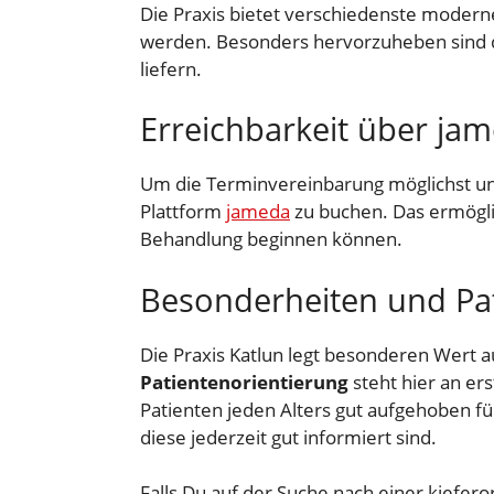
Die Praxis bietet verschiedenste modern
werden. Besonders hervorzuheben sind d
liefern.
Erreichbarkeit über ja
Um die Terminvereinbarung möglichst unko
Plattform
jameda
zu buchen. Das ermöglic
Behandlung beginnen können.
Besonderheiten und Pat
Die Praxis Katlun legt besonderen Wert 
Patientenorientierung
steht hier an er
Patienten jeden Alters gut aufgehoben f
diese jederzeit gut informiert sind.
Falls Du auf der Suche nach einer kiefer