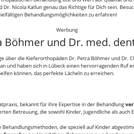
d Dr. Nicola Katlun genau das Richtige für Dich sein. Besu
elfältigen Behandlungsmöglichkeiten zu erfahren!
Werbung
a Böhmer und Dr. med. dent.
ige über die Kieferorthopäden Dr. Petra Böhmer und Dr. Cla
an und haben sich in Lübeck einen hervorragenden Ruf era
 helfen können, das perfekte Lächeln zu erreichen.
tpraxis, bekannt für ihre Expertise in der Behandlung
ver
sierten Betreuung, die sowohl Kinder, Jugendliche als auch
 Behandlungsmethoden, die speziell auf Kinder abgestim