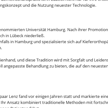
ngskonzept und die Nutzung neuester Technologie.
enommierten Universität Hamburg. Nach ihrer Promotion
ch in Lübeck niederließ.
falls in Hamburg und spezialisierte sich auf Kieferortho
n.
ienhand, und diese Tradition wird mit Sorgfalt und Leiden
ell angepasste Behandlung zu bieten, die auf den neueste
aar Lenz fand vor einigen Jahren statt und markierte ei
Ihr Ansatz kombiniert traditionelle Methoden mit fortschr