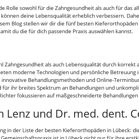
de Rolle sowohl für die Zahngesundheit als auch für das 
können deine Lebensqualität erheblich verbessern. Daher i
em Blog stellen wir dir die fünf besten Kieferorthopäden in
amit du die für dich passende Praxis auswählen kannst.
l Zahngesundheit als auch Lebensqualität durch korrekt 
bieten moderne Technologien und persönliche Betreuung i
ch innovative Behandlungsmethoden und Online-Terminbu
nd für ihr breites Spektrum an Behandlungen und unkompli
Richter fokussieren auf maßgeschneiderte Behandlungen f
h Lenz und Dr. med. dent. C
 in der Liste der besten Kieferorthopäden in Lübeck: die
 Gemeinschaftspraxis ist in Lübeck nicht nur für ihre erst