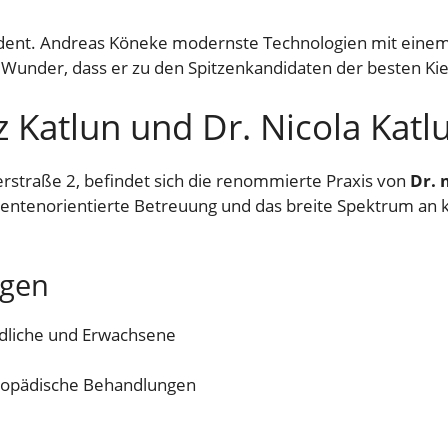
ent. Andreas Köneke modernste Technologien mit einem 
in Wunder, dass er zu den Spitzenkandidaten der besten Ki
z Katlun und Dr. Nicola Katl
erstraße 2, befindet sich die renommierte Praxis von
Dr. 
patientenorientierte Betreuung und das breite Spektrum a
ngen
ndliche und Erwachsene
thopädische Behandlungen