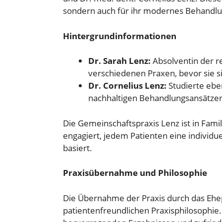
sondern auch für ihr modernes Behandlu
Hintergrundinformationen
Dr. Sarah Lenz:
Absolventin der r
verschiedenen Praxen, bevor sie si
Dr. Cornelius Lenz:
Studierte eben
nachhaltigen Behandlungsansätze
Die Gemeinschaftspraxis Lenz ist in Famil
engagiert, jedem Patienten eine individu
basiert.
Praxisübernahme und Philosophie
Die Übernahme der Praxis durch das Ehep
patientenfreundlichen Praxisphilosophie. 