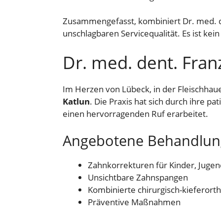
Zusammengefasst, kombiniert Dr. med. d
unschlagbaren Servicequalität. Es ist ke
Dr. med. dent. Fran
Im Herzen von Lübeck, in der Fleischhau
Katlun
. Die Praxis hat sich durch ihre 
einen hervorragenden Ruf erarbeitet.
Angebotene Behandlu
Zahnkorrekturen für Kinder, Juge
Unsichtbare Zahnspangen
Kombinierte chirurgisch-kieferor
Präventive Maßnahmen