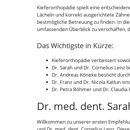
Kieferorthopädie spielt eine entscheiden
Lächeln und korrekt ausgerichtete Zähne 
bestmögliche Betreuung zu finden. In dies
umfassenden Überblick zu verschaffen, d
Das Wichtigste in Kürze:
Kieferorthopädie verbessert sowoh
Dr. Sarah und Dr. Cornelius Lenz 
Dr. Andreas Köneke besticht dur
Dr. Franz und Dr. Nicola Katlun si
Dr. Petra Böhmer und Dr. Claudia 
Dr. med. dent. Sara
Willkommen zu unserer ersten Empfehlung
und Dr. med. dent. Cornelius Lenz. Diese