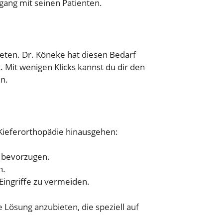
ang mit seinen Patienten.
ieten. Dr. Köneke hat diesen Bedarf
 Mit wenigen Klicks kannst du dir den
n.
 Kieferorthopädie hinausgehen:
g bevorzugen.
n.
ingriffe zu vermeiden.
 Lösung anzubieten, die speziell auf