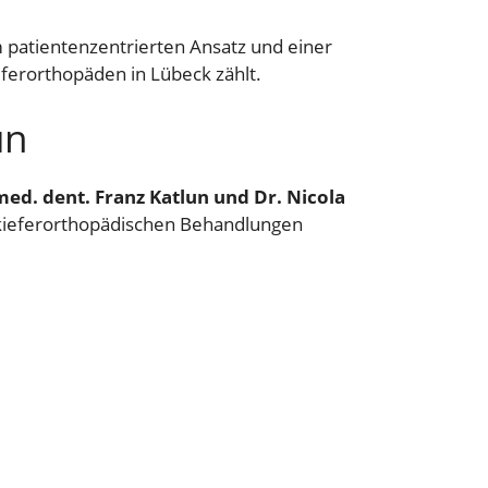
patientenzentrierten Ansatz und einer
eferorthopäden in Lübeck zählt.
un
med. dent. Franz Katlun und Dr. Nicola
n kieferorthopädischen Behandlungen