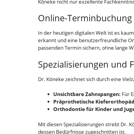
Köneke nicht nur exzellente Fachkenntn
Online-Terminbuchung
In der heutigen digitalen Welt ist es ka
erkannt und eine benutzerfreundliche Onl
passenden Termin sichern, ohne lange Wa
Spezialisierungen und 
Dr. Köneke zeichnet sich durch eine Viel
Unsichtbare Zahnspangen:
Für E
Präprothetische Kieferorthopäd
Orthodontie für Kinder und Jug
Mit diesen Spezialisierungen strebt Dr. K
dessen Bedürfnisse zugeschnitten ist.