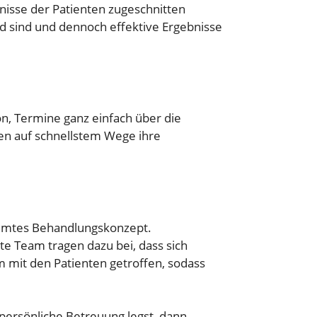
nisse der Patienten zugeschnitten
 sind und dennoch effektive Ergebnisse
on, Termine ganz einfach über die
ten auf schnellstem Wege ihre
timmtes Behandlungskonzept.
te Team tragen dazu bei, dass sich
 mit den Patienten getroffen, sodass
 persönliche Betreuung legst, dann