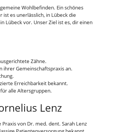
allgemeine Wohlbefinden. Ein schönes
st es unerlässlich, in Lübeck die
 Lübeck vor. Unser Ziel ist es, dir einen
ausgerichtete Zähne.
n ihrer Gemeinschaftspraxis an.
chung.
zierte Erreichbarkeit bekannt.
ür alle Altersgruppen.
ornelius Lenz
 Praxis von Dr. med. dent. Sarah Lenz
klassige Patientenversorgung bekannt,