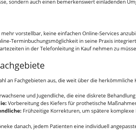
isse, sondern auch einen bemerkenswert einladenden Umg
um mehr vorstellbar, keine einfachen Online-Services anzub
ine-Terminbuchungsmöglichkeit in seine Praxis integriert.
rtezeiten in der Telefonleitung in Kauf nehmen zu müsse
Fachgebiete
zahl an Fachgebieten aus, die weit über die herkömmliche
rwachsene und Jugendliche, die eine diskrete Behandlun
ie:
Vorbereitung des Kiefers für prothetische Maßnahme
endliche:
Frühzeitige Korrekturen, um spätere komplexe E
öneke danach, jedem Patienten eine individuell angepasste