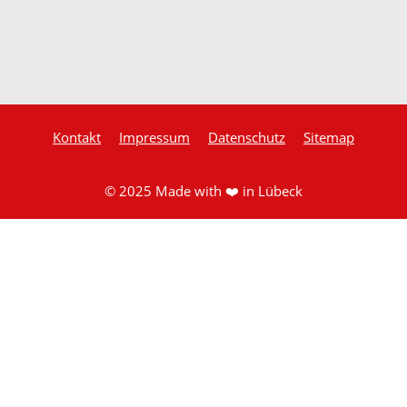
Kontakt
Impressum
Datenschutz
Sitemap
© 2025 Made with ❤️ in Lübeck