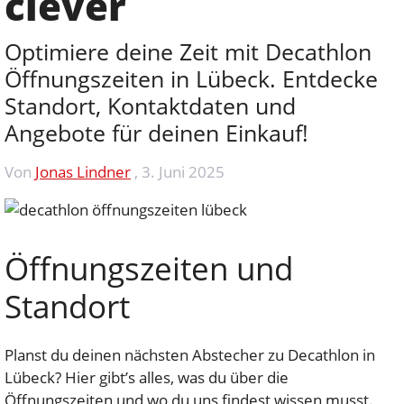
clever
Optimiere deine Zeit mit Decathlon
Öffnungszeiten in Lübeck. Entdecke
Standort, Kontaktdaten und
Angebote für deinen Einkauf!
Von
Jonas Lindner
,
3. Juni 2025
Öffnungszeiten und
Standort
Planst du deinen nächsten Abstecher zu Decathlon in
Lübeck? Hier gibt’s alles, was du über die
Öffnungszeiten und wo du uns findest wissen musst.