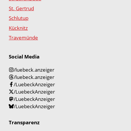
St. Gertrud
Schlutup
Kücknitz
Travemünde
Social Media
/luebeck.anzeiger
/luebeck.anzeiger
/LuebeckAnzeiger
/LuebeckAnzeiger
/LuebeckAnzeiger
/LuebeckAnzeiger
Transparenz