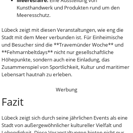
Meeresfaire:
Eine Ausstellung von
Kunsthandwerk und Produkten rund um den
Meeresschutz.
Lübeck zeigt mit diesen Veranstaltungen, wie eng die
Stadt mit dem Meer verbunden ist. Für Einheimische
und Besucher sind die **Travemünder Woche** und
**Fehmarnbeltdays** nicht nur gesellschaftliche
Höhepunkte, sondern auch eine Einladung, das
Zusammenspiel von Sportlichkeit, Kultur und maritimer
Lebensart hautnah zu erleben.
Werbung
Fazit
Lübeck zeigt sich durch seine jährlichen Events als eine
Stadt von außergewöhnlicher kultureller Vielfalt und
Lebendigkeit. Diese Veranstaltungen bieten nicht nur