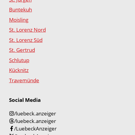
Buntekuh
Moisling
St. Lorenz Nord
St. Lorenz Süd
St. Gertrud
Schlutup
Kücknitz
Travemünde
Social Media
/luebeck.anzeiger
/luebeck.anzeiger
/LuebeckAnzeiger