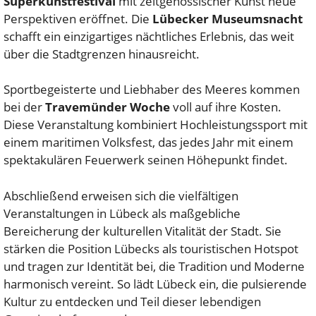
Superkunstfestival
mit zeitgenössischer Kunst neue
Perspektiven eröffnet. Die
Lübecker Museumsnacht
schafft ein einzigartiges nächtliches Erlebnis, das weit
über die Stadtgrenzen hinausreicht.
Sportbegeisterte und Liebhaber des Meeres kommen
bei der
Travemünder Woche
voll auf ihre Kosten.
Diese Veranstaltung kombiniert Hochleistungssport mit
einem maritimen Volksfest, das jedes Jahr mit einem
spektakulären Feuerwerk seinen Höhepunkt findet.
Abschließend erweisen sich die vielfältigen
Veranstaltungen in Lübeck als maßgebliche
Bereicherung der kulturellen Vitalität der Stadt. Sie
stärken die Position Lübecks als touristischen Hotspot
und tragen zur Identität bei, die Tradition und Moderne
harmonisch vereint. So lädt Lübeck ein, die pulsierende
Kultur zu entdecken und Teil dieser lebendigen