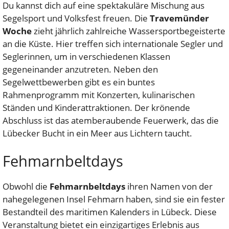
Du kannst dich auf eine spektakuläre Mischung aus
Segelsport und Volksfest freuen. Die
Travemünder
Woche
zieht jährlich zahlreiche Wassersportbegeisterte
an die Küste. Hier treffen sich internationale Segler und
Seglerinnen, um in verschiedenen Klassen
gegeneinander anzutreten. Neben den
Segelwettbewerben gibt es ein buntes
Rahmenprogramm mit Konzerten, kulinarischen
Ständen und Kinderattraktionen. Der krönende
Abschluss ist das atemberaubende Feuerwerk, das die
Lübecker Bucht in ein Meer aus Lichtern taucht.
Fehmarnbeltdays
Obwohl die
Fehmarnbeltdays
ihren Namen von der
nahegelegenen Insel Fehmarn haben, sind sie ein fester
Bestandteil des maritimen Kalenders in Lübeck. Diese
Veranstaltung bietet ein einzigartiges Erlebnis aus