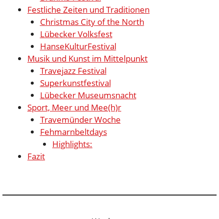
Festliche Zeiten und Traditionen
Christmas City of the North
Lübecker Volksfest
HanseKulturFestival
Musik und Kunst im Mittelpunkt
Travejazz Festival
Superkunstfestival
Lübecker Museumsnacht
Sport, Meer und Mee(h)r
Travemünder Woche
Fehmarnbeltdays
Highlights:
Fazit